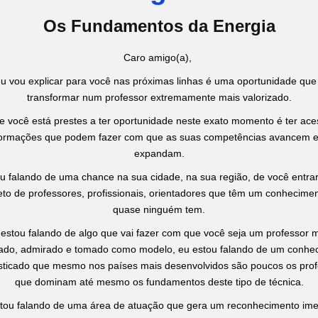
Os Fundamentos da Energia
Caro amigo(a),
u vou explicar para você nas próximas linhas é uma oportunidade que
transformar num professor extremamente mais valorizado.
e você está prestes a ter oportunidade neste exato momento é ter ace
formações que podem fazer com que as suas competências avancem e
expandam.
u falando de uma chance na sua cidade, na sua região, de você entr
leto de professores, profissionais, orientadores que têm um conhecime
quase ninguém tem.
estou falando de algo que vai fazer com que você seja um professor 
tado, admirado e tomado como modelo, eu estou falando de um conhe
isticado que mesmo nos países mais desenvolvidos são poucos os pro
que dominam até mesmo os fundamentos deste tipo de técnica.
tou falando de uma área de atuação que gera um reconhecimento ime