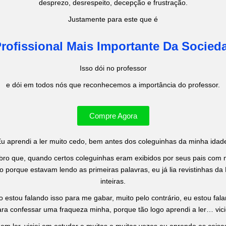
desprezo, desrespeito, decepção e frustração.
Justamente para este que é
rofissional Mais Importante Da Socied
Isso dói no professor
e dói em todos nós que reconhecemos a importância do professor.
Compre Agora
u aprendi a ler muito cedo, bem antes dos coleguinhas da minha idad
ro que, quando certos coleguinhas eram exibidos por seus pais com 
o porque estavam lendo as primeiras palavras, eu já lia revistinhas da
inteiras.
o estou falando isso para me gabar, muito pelo contrário, eu estou fala
ra confessar uma fraqueza minha, porque tão logo aprendi a ler… vici