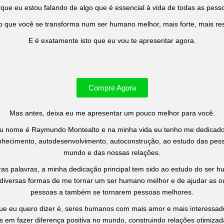
que eu estou falando de algo que é essencial à vida de todas as pess
 que você se transforma num ser humano melhor, mais forte, mais resi
E é exatamente isto que eu vou te apresentar agora.
Compre Agora
Mas antes, deixa eu me apresentar um pouco melhor para você.
 nome é Raymundo Montealto e na minha vida eu tenho me dedicad
hecimento, autodesenvolvimento, autoconstrução, ao estudo das pes
mundo e das nossas relações.
as palavras, a minha dedicação principal tem sido ao estudo do ser 
diversas formas de me tornar um ser humano melhor e de ajudar as o
pessoas a também se tornarem pessoas melhores.
ue eu quero dizer é, seres humanos com mais amor e mais interessad
s em fazer diferença positiva no mundo, construindo relações otimiza