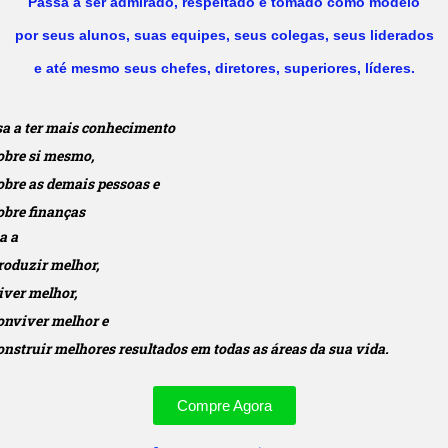
Passa a ser admirado, respeitado e tomado como modelo
por seus alunos, suas equipes, seus colegas, seus liderados
e até mesmo seus chefes, diretores, superiores, líderes.
sa a ter mais conhecimento
obre si mesmo,
obre as demais pessoas e
obre finanças
a a
roduzir melhor,
iver melhor,
onviver melhor e
onstruir melhores resultados em todas as áreas da sua vida.
Compre Agora