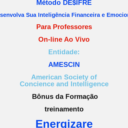
Método DE$IFRE
senvolva Sua Inteligência Financeira e Emocio
Para Professores
On-line Ao Vivo
Entidade:
AMESCIN
American Society of
Concience and Intelligence
Bônus da Formação
treinamento
Energizare