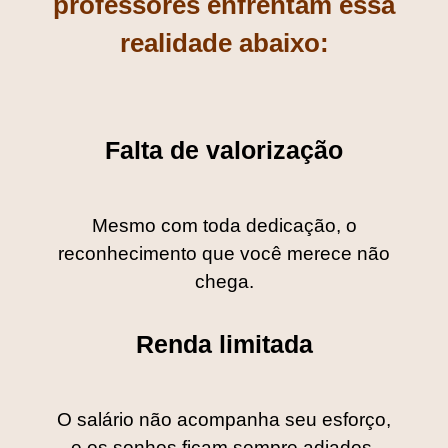
professores enfrentam essa
realidade abaixo:
Falta de valorização
Mesmo com toda dedicação, o
reconhecimento que você merece não
chega.
Renda limitada
O salário não acompanha seu esforço,
e os sonhos ficam sempre adiados.