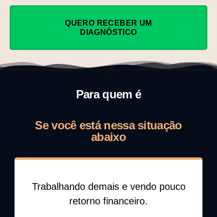
QUERO RECEBER UM
DIAGNÓSTICO
Para quem é
Se você está nessa situação
abaixo
Trabalhando demais e vendo pouco
retorno financeiro.