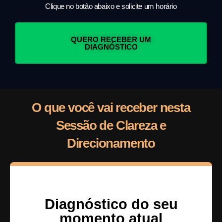
Clique no botão abaixo e solicite um horário
QUERO RECEBER UM
DIAGNÓSTICO
O que você vai receber nesta
Sessão de Clareza e
Direcionamento
Diagnóstico do seu
momento atual