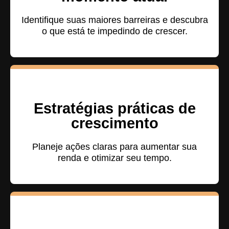
Identifique suas maiores barreiras e descubra
o que está te impedindo de crescer.
Estratégias práticas de
crescimento
Planeje ações claras para aumentar sua
renda e otimizar seu tempo.